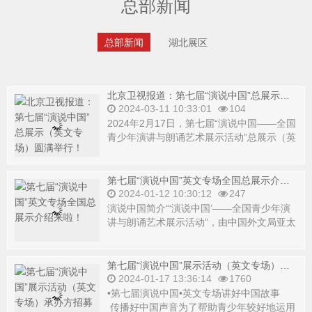
总部新闻
总部新闻
湖北展区
北京卫视报道：第七届“演说中国”总展示（英文专场）圆满举行！
2024-03-11 10:33:01
104
2024年2月17日，第七届“演说中国——全国
青少年演讲与朗诵艺术展示活动”总展示（英
文专场）在北京圆满落幕。北京卫视对...
第七届“演说中国”英文专场全国总展示介绍来啦！
2024-01-12 10:30:12
247
演说中国简介“‘演说中国’——全国青少年演
讲与朗诵艺术展示活动”，由中国外文局亚太
传播中心、中国语文报刊协会演讲与口才
分...
第七届“演说中国”展示活动（英文专场）承办方招募
2024-01-17 13:36:14
1760
•第七届演说中国•英文专场讲好中国故事
传播好中国声音为了帮助青少年较好地运用