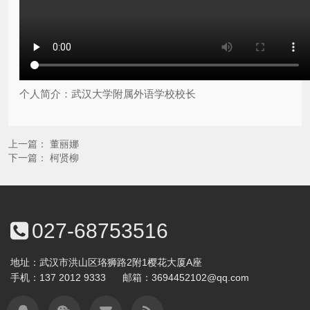
个人简介：武汉大学附属外语学校校长
上一篇：
董丽娜
下一篇：
柯贤柳
027-68753516
地址：武汉市洪山区珞狮路2附1樱花大厦A座
手机：
137 2012 9333
邮箱：
3694452102@qq.com