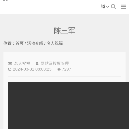
陈三军
位置：
首页
/
活动介绍
/
名人祝福
名人祝福
网站及投票管理
2024-03-31 08:03:23
7297