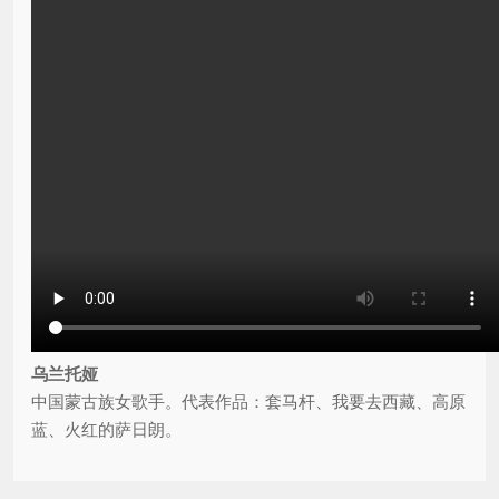
乌兰托娅
中国蒙古族女歌手。代表作品：套马杆、我要去西藏、高原
蓝、火红的萨日朗。