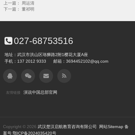
上一篇：
周运清
下一篇：
董祁明
027-68753516
地址：武汉市洪山区珞狮路2附1樱花大厦A座
手机：
137 2012 9333
邮箱：
3694452102@qq.com
演说中国总部官网
友情链接
Copyright © 2026
武汉楚汉启航教育咨询有限公司
网站Sitemap
备
案号:鄂ICP备2024035420号