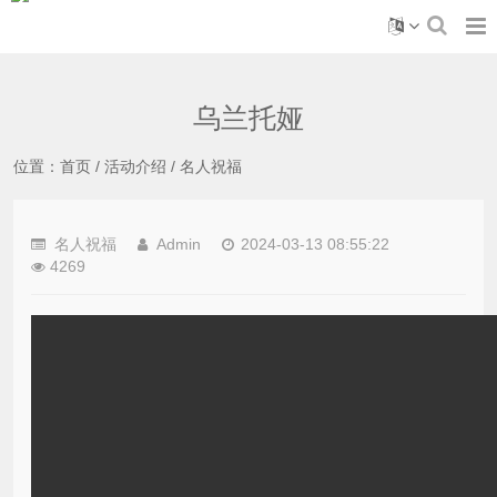
乌兰托娅
位置：
首页
/
活动介绍
/
名人祝福
名人祝福
Admin
2024-03-13 08:55:22
4269