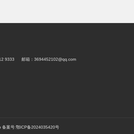
12 9333
邮箱：
3694452102@qq.com
p
备案号:鄂ICP备2024035420号