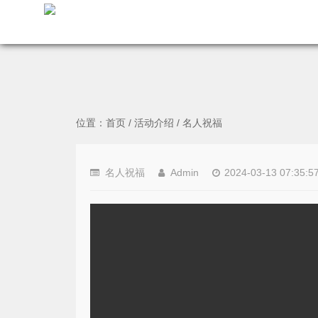
位置：
首页
/
活动介绍
/
名人祝福
名人祝福
Admin
2024-03-13 07:35:5