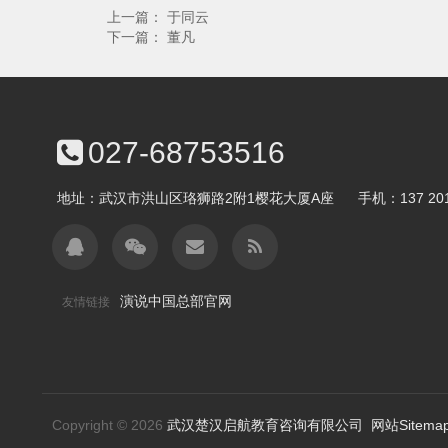
上一篇：
于同云
下一篇：
董凡
027-68753516
地址：武汉市洪山区珞狮路2附1樱花大厦A座
手机：
137 20
演说中国总部官网
友情链接
Copyright © 2026
武汉楚汉启航教育咨询有限公司
网站Sitema